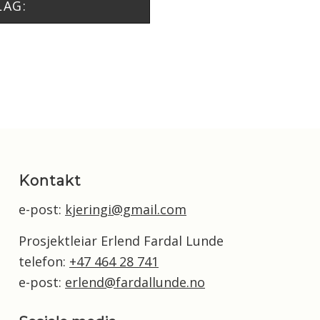
LAG:
Kontakt
e-post:
kjeringi@gmail.com
Prosjektleiar Erlend Fardal Lunde
telefon:
+47 464 28 741
e-post:
erlend@fardallunde.no