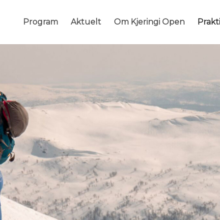
Program
Aktuelt
Om Kjeringi Open
Prakti