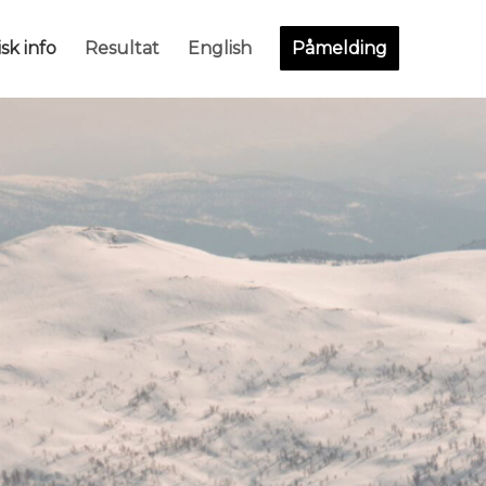
sk info
Resultat
English
Påmelding