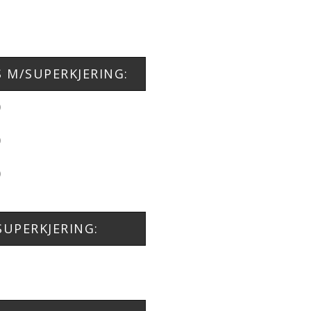
S M/SUPERKJERING:
0
0
0
SUPERKJERING: