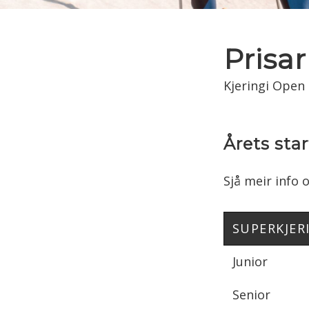
Prisar
Kjeringi Open
Årets sta
Sjå meir info
SUPERKJER
Junior
Senior