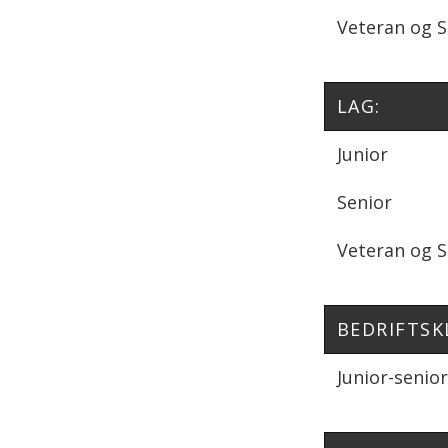
Veteran og 
LAG:
Junior
Senior
Veteran og 
BEDRIFTSK
Junior-senio